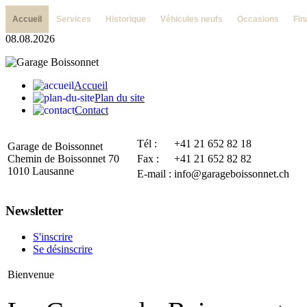
Accueil
Services
Historique
Véhicules neufs
Occasions
Fi
08.08.2026
Accueil
Plan du site
Contact
Tél :
+41 21 652 82 18
Garage de Boissonnet
Chemin de Boissonnet 70
Fax :
+41 21 652 82 82
1010 Lausanne
E-mail :
info@garageboissonnet.ch
Newsletter
S'inscrire
Se désinscrire
Bienvenue